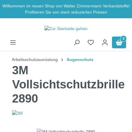
Willkommen im neuen Shop von Walter Zimmermann Verbandstoffe!
Zum Hauptinhalt springen
Profitieren Sie von stark reduzierten Preisen
0
Arbeitsschutzausrüstung
Augenschutz
3M
Vollsichtschutzbrille
2890
Bildergalerie überspringen