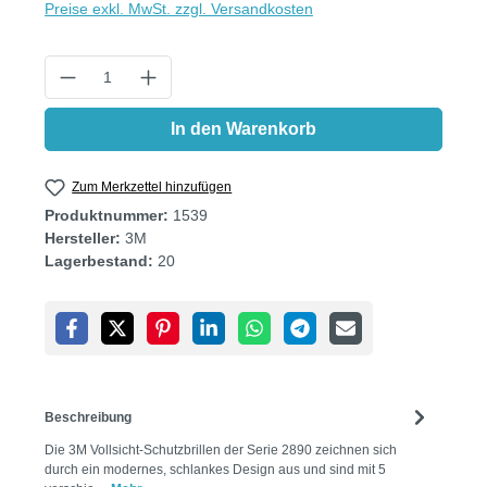
Preise exkl. MwSt. zzgl. Versandkosten
Produkt Anzahl: Gib den gewünschten Wert
In den Warenkorb
Zum Merkzettel hinzufügen
Produktnummer:
1539
Hersteller:
3M
Lagerbestand:
20
Beschreibung
Die 3M Vollsicht-Schutzbrillen der Serie 2890 zeichnen sich
durch ein modernes, schlankes Design aus und sind mit 5