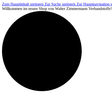
Zum Hauptinhalt springen
Zur Suche springen
Zur Hauptnavigation 
Willkommen im neuen Shop von Walter Zimmermann Verbandstoffe! Pro