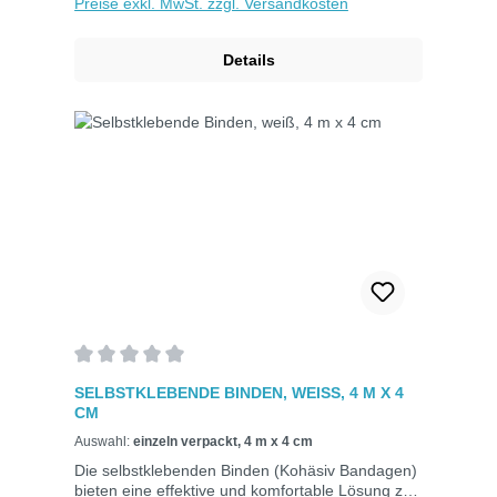
Preise exkl. MwSt. zzgl. Versandkosten
Details
Durchschnittliche Bewertung von 0 von 5 Sternen
SELBSTKLEBENDE BINDEN, WEISS, 4 M X 4 C
M
Auswahl:
einzeln verpackt, 4 m x 4 cm
Die selbstklebenden Binden (Kohäsiv Bandagen)
bieten eine effektive und komfortable Lösung zur