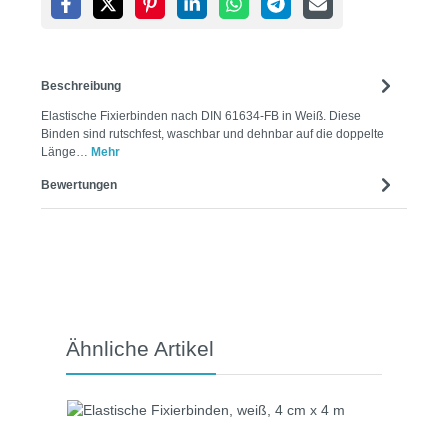
Beschreibung
Elastische Fixierbinden nach DIN 61634-FB in Weiß. Diese
Binden sind rutschfest, waschbar und dehnbar auf die doppelte
Länge…
Mehr
Bewertungen
Produktgalerie überspringen
Ähnliche Artikel