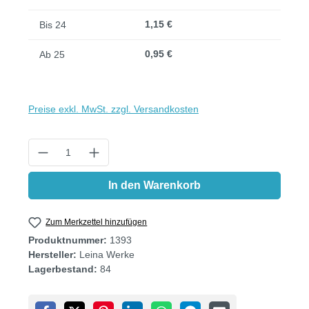
1,15 €
Bis
24
0,95 €
Ab
25
Preise exkl. MwSt. zzgl. Versandkosten
Produkt Anzahl: Gib den gewünschten Wert
In den Warenkorb
Zum Merkzettel hinzufügen
Produktnummer:
1393
Hersteller:
Leina Werke
Lagerbestand:
84