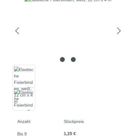
Anzahl
Stückpreis
1,25 €
Bis
9