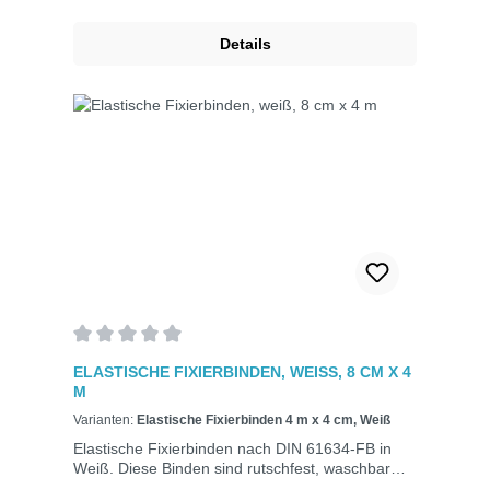
Details
Durchschnittliche Bewertung von 0 von 5 Sternen
ELASTISCHE FIXIERBINDEN, WEISS, 8 CM X 4 M
Varianten:
Elastische Fixierbinden 4 m x 4 cm, Weiß
Elastische Fixierbinden nach DIN 61634-FB in
Weiß. Diese Binden sind rutschfest, waschbar
und dehnbar auf die doppelte Länge. Ideal zum