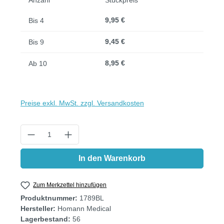
9,95 €
Bis
4
9,45 €
Bis
9
8,95 €
Ab
10
Preise exkl. MwSt. zzgl. Versandkosten
Produkt Anzahl: Gib den gewünschten Wert
In den Warenkorb
Zum Merkzettel hinzufügen
Produktnummer:
1789BL
Hersteller:
Homann Medical
Lagerbestand:
56