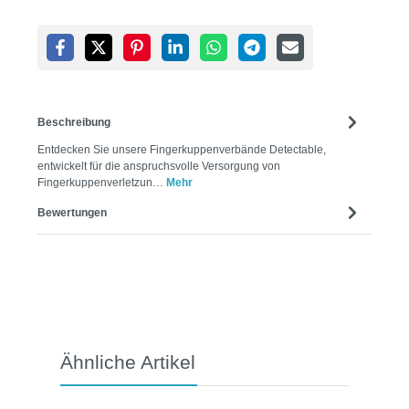
Beschreibung
Entdecken Sie unsere Fingerkuppenverbände Detectable,
entwickelt für die anspruchsvolle Versorgung von
Fingerkuppenverletzun…
Mehr
Bewertungen
Produktgalerie überspringen
Ähnliche Artikel