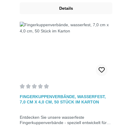
Stück im Karton.
Details
Durchschnittliche Bewertung von 0 von 5 Sternen
FINGERKUPPENVERBÄNDE, WASSERFEST,
7,0 CM X 4,0 CM, 50 STÜCK IM KARTON
Entdecken Sie unsere wasserfeste
Fingerkuppenverbände - speziell entwickelt für
die Versorgung von Fingerkuppenverletzungen.