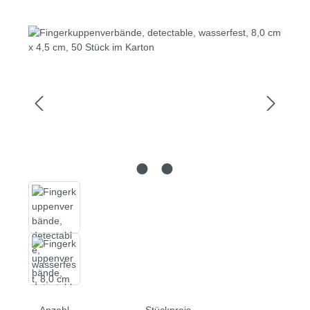
Bildergalerie überspringen
Anzahl
Stückpreis